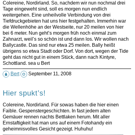
Colereine, Nordirland. So, nachdem wir nun nochmal drei
Tage eingeweht sind, soll es morgen nun endlich
weitergehen. Eine unheilvolle Verbindung von drei
Tiefdruckgebieten hat uns hier festgehalten. Immerhin war
die Wellenhöhe an der Westseite, nur 20 meilen von hier
bei 6 meter. Nun geht’s morgen früh noch einmal zum
Zahnarzt, weil’s so schön ist und dann los. Wir wollen nach
Ballycastle. Das sind nur etwa 25 meilen. Bally heißt
übrigens so etwa Stadt oder Dorf. Von dort, wegen der Tide
geht das nicht gut in einem Stück, dann nach Kintyre,
Schottland. sea u Bert
Bert
September 11, 2008
Hier spukt’s!
Colereine, Nordirland. Für sowas haben die hier einen
Faible. Gespenstergeschichten. In fast jedem alten
Gemäuer rennen nachts Bettlaken herum. Mit aller
Ernstaftigkeit hat man uns auf einem Fotohandy ein
geheimnisvolles Gesicht gezeigt. Huhuhu!