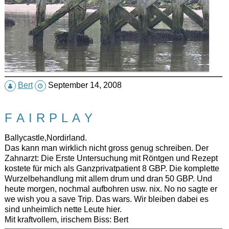
Bert
September 14, 2008
F A I R P L A Y
Ballycastle,Nordirland.
Das kann man wirklich nicht gross genug schreiben. Der
Zahnarzt: Die Erste Untersuchung mit Röntgen und Rezept
kostete für mich als Ganzprivatpatient 8 GBP. Die komplette
Wurzelbehandlung mit allem drum und dran 50 GBP. Und
heute morgen, nochmal aufbohren usw. nix. No no sagte er
we wish you a save Trip. Das wars. Wir bleiben dabei es
sind unheimlich nette Leute hier.
Mit kraftvollem, irischem Biss: Bert