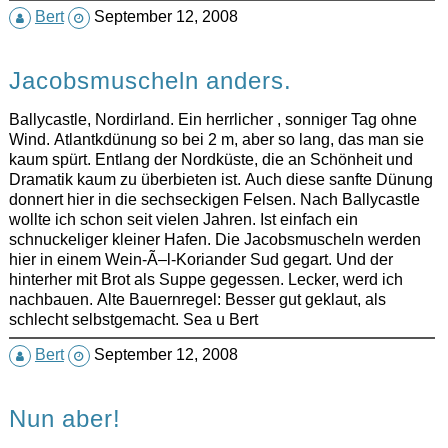
Bert
September 12, 2008
Jacobsmuscheln anders.
Ballycastle, Nordirland. Ein herrlicher , sonniger Tag ohne
Wind. Atlantkdünung so bei 2 m, aber so lang, das man sie
kaum spürt. Entlang der Nordküste, die an Schönheit und
Dramatik kaum zu überbieten ist. Auch diese sanfte Dünung
donnert hier in die sechseckigen Felsen. Nach Ballycastle
wollte ich schon seit vielen Jahren. Ist einfach ein
schnuckeliger kleiner Hafen. Die Jacobsmuscheln werden
hier in einem Wein-Ã–l-Koriander Sud gegart. Und der
hinterher mit Brot als Suppe gegessen. Lecker, werd ich
nachbauen. Alte Bauernregel: Besser gut geklaut, als
schlecht selbstgemacht. Sea u Bert
Bert
September 12, 2008
Nun aber!