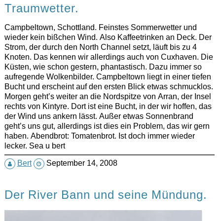
Traumwetter.
Campbeltown, Schottland. Feinstes Sommerwetter und
wieder kein bißchen Wind. Also Kaffeetrinken an Deck. Der
Strom, der durch den North Channel setzt, läuft bis zu 4
Knoten. Das kennen wir allerdings auch von Cuxhaven. Die
Küsten, wie schon gestern, phantastisch. Dazu immer so
aufregende Wolkenbilder. Campbeltown liegt in einer tiefen
Bucht und erscheint auf den ersten Blick etwas schmucklos.
Morgen geht’s weiter an die Nordspitze von Arran, der Insel
rechts von Kintyre. Dort ist eine Bucht, in der wir hoffen, das
der Wind uns ankern lässt. Außer etwas Sonnenbrand
geht’s uns gut, allerdings ist dies ein Problem, das wir gern
haben. Abendbrot: Tomatenbrot. Ist doch immer wieder
lecker. Sea u bert
Bert
September 14, 2008
Der River Bann und seine Mündung.