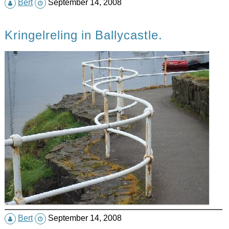
Bert
September 14, 2008
Kringelreling in Ballycastle.
Bert
September 14, 2008