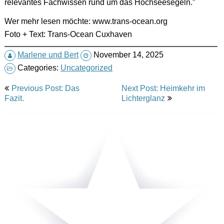
relevantes Fachwissen rund um das Hochseesegeln.”
Wer mehr lesen möchte: www.trans-ocean.org
Foto + Text: Trans-Ocean Cuxhaven
Marlene und Bert
November 14, 2025
Categories:
Uncategorized
Post
Previous Post: Das
Next Post: Heimkehr im
navigation
Fazit.
Lichterglanz