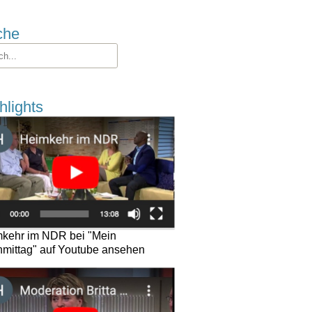
che
hlights
kehr im NDR bei "Mein
mittag" auf Youtube ansehen