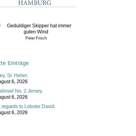
Geduldiger Skipper hat immer
guten Wind
Peter Frisch
zte Einträge
ey, St. Helier.
gust 6, 2026
linsel No. 2 Jersey.
gust 6, 2026
 regards to Lobster David.
gust 6, 2026