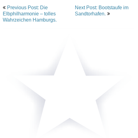
Post
Previous Post: Die
Next Post: Bootstaufe im
navigation
Elbphilharmonie – tolles
Sandtorhafen.
Wahrzeichen Hamburgs.