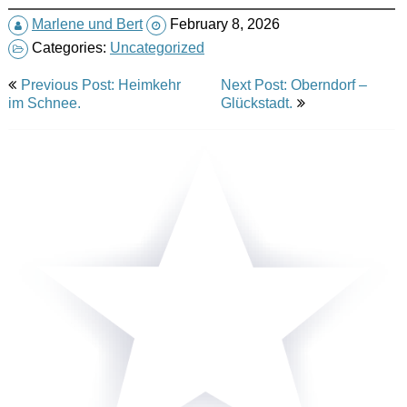
Marlene und Bert
February 8, 2026
Categories:
Uncategorized
Post
Previous Post: Heimkehr
Next Post: Oberndorf –
navigation
im Schnee.
Glückstadt.