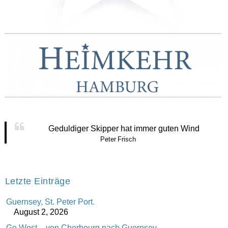
Geduldiger Skipper hat immer guten Wind
Peter Frisch
Letzte Einträge
Guernsey, St. Peter Port.
August 2, 2026
Go West – von Cherbourg nach Guernsey.