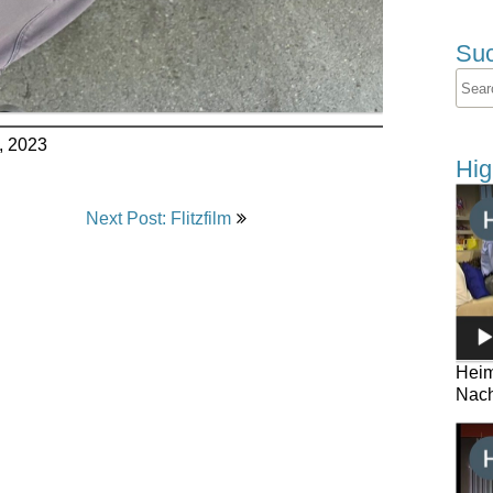
Su
, 2023
Hig
Next Post: Flitzfilm
Heim
Nach