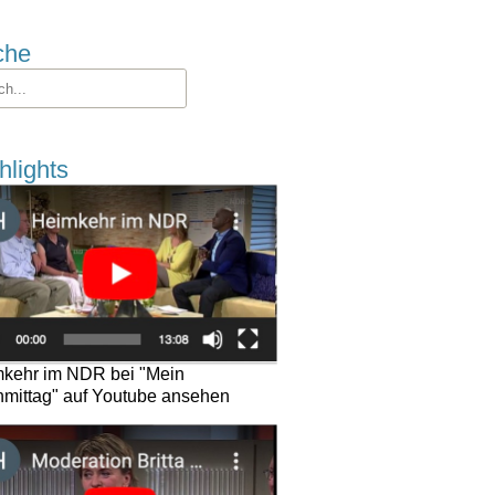
che
hlights
kehr im NDR bei "Mein
mittag" auf Youtube ansehen