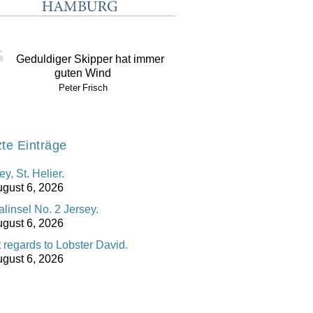
Geduldiger Skipper hat immer
guten Wind
Peter Frisch
zte Einträge
ey, St. Helier.
gust 6, 2026
linsel No. 2 Jersey.
gust 6, 2026
 regards to Lobster David.
gust 6, 2026