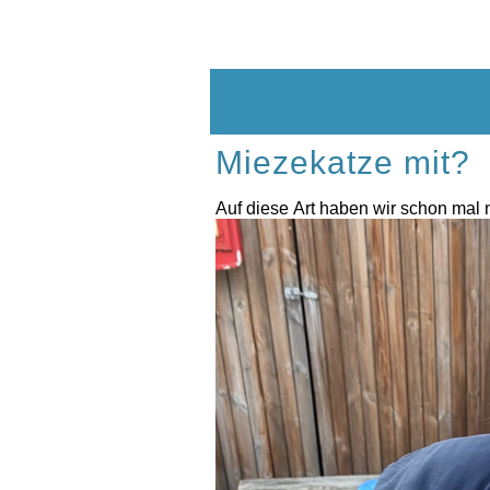
Skip
to
content
Miezekatze mit?
Auf diese Art haben wir schon ma