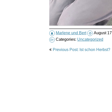
Marlene und Bert
August 17
Categories:
Uncategorized
Post
Previous Post: Ist schon Herbst?
navigation