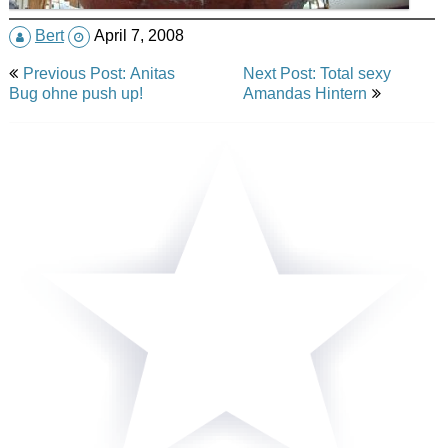
Bert
April 7, 2008
Post
Previous Post: Anitas
Next Post: Total sexy
navigation
Bug ohne push up!
Amandas Hintern