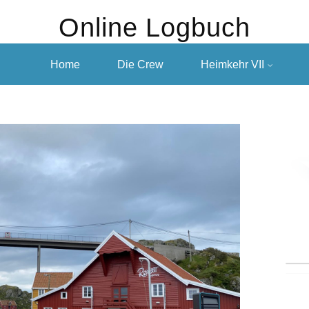
Online Logbuch
Home
Die Crew
Heimkehr VII