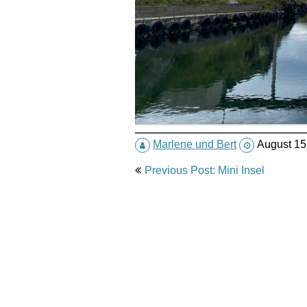
Marlene und Bert
August 15
Post
Previous Post: Mini Insel
navigation