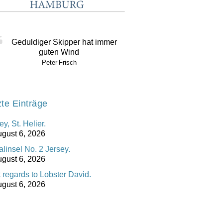
Geduldiger Skipper hat immer
guten Wind
Peter Frisch
zte Einträge
ey, St. Helier.
gust 6, 2026
linsel No. 2 Jersey.
gust 6, 2026
 regards to Lobster David.
gust 6, 2026