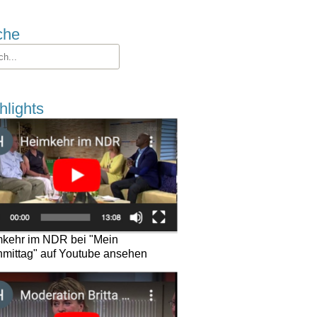
che
hlights
kehr im NDR bei "Mein
mittag" auf Youtube ansehen