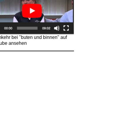
kehr bei "buten und binnen" auf
ube ansehen