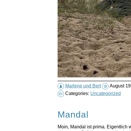
Marlene und Bert
August 19
Categories:
Uncategorized
Mandal
Moin, Mandal ist prima. Eigentlich 