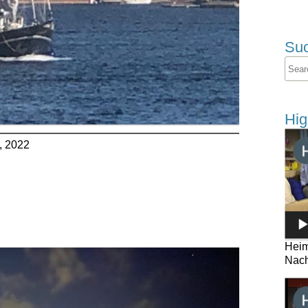
Su
Hig
, 2022
Heim
Nach