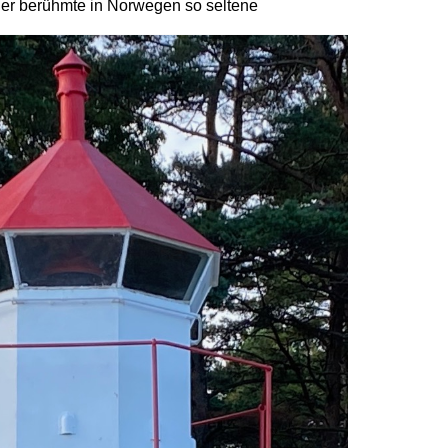
t der berühmte in Norwegen so seltene