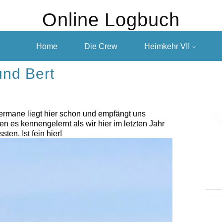
Online Logbuch
Home
Die Crew
Heimkehr VII
und Bert
ermane liegt hier schon und empfängt uns
n es kennengelernt als wir hier im letzten Jahr
en. Ist fein hier!