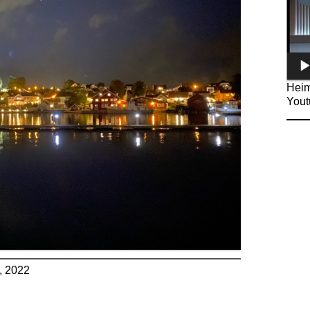
Heim
Yout
, 2022