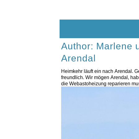
Skip
to
content
Author:
Marlene 
Arendal
Heimkehr läuft ein nach Arendal. G
freundlich. Wir mögen Arendal, habe
die Webastoheizung reparieren musst