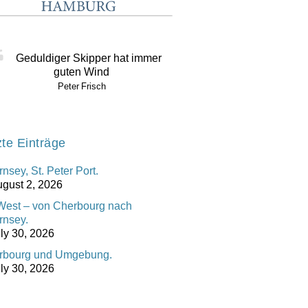
Geduldiger Skipper hat immer
guten Wind
Peter Frisch
zte Einträge
nsey, St. Peter Port.
gust 2, 2026
West – von Cherbourg nach
rnsey.
ly 30, 2026
rbourg und Umgebung.
ly 30, 2026