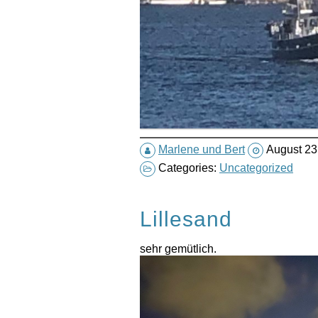
Marlene und Bert
August 23
Categories:
Uncategorized
Lillesand
sehr gemütlich.