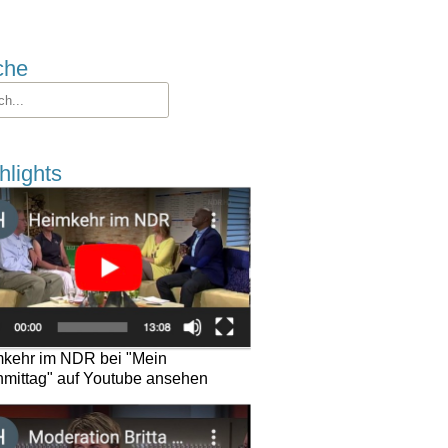
che
hlights
kehr im NDR bei "Mein
mittag" auf Youtube ansehen