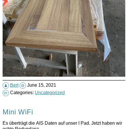
Bert
June 15, 2021
Categories:
Uncategorized
Mini WiFi
Es überträgt die AIS Daten auf unser I Pad. Jetzt haben wir
echte Redundanz.